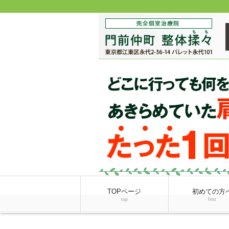
TOPページ
初めての方
top
first