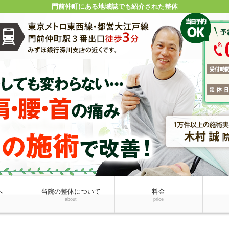
門前仲町にある地域誌でも紹介された整体
へ
当院の整体について
料金
about
price