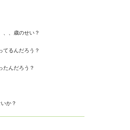
、、、歳のせい？
ってるんだろう？
ったんだろう？
ないか？