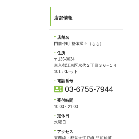
店舗情報
店舗名
門前仲町 整体揉々（もも）
住所
〒135-0034
東京都江東区永代２丁目３６−１４
101 パレット
電話番号
contact_phone
03-6755-7944
受付時間
10:00～21:00
定休日
水曜日
アクセス
東西線・都営大江戸線 門前仲町