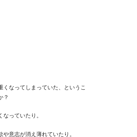
重くなってしまっていた、というこ
か？
くなっていたり。
欲や意志が消え薄れていたり。