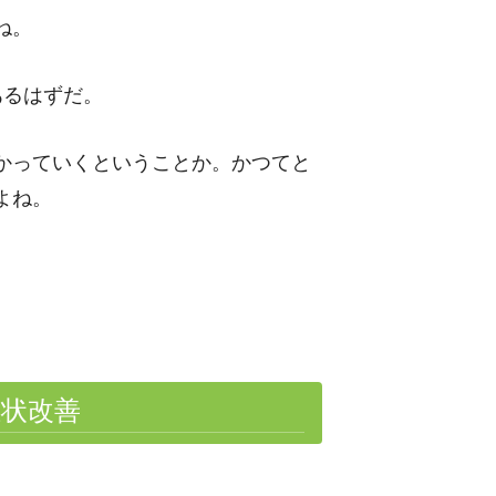
ね。
あるはずだ。
かっていくということか。かつてと
よね。
症状改善