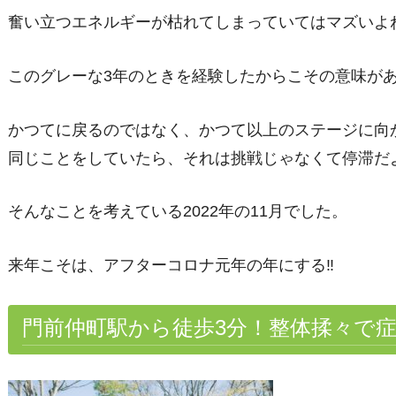
奮い立つエネルギーが枯れてしまっていてはマズいよ
このグレーな3年のときを経験したからこその意味が
かつてに戻るのではなく、かつて以上のステージに向
同じことをしていたら、それは挑戦じゃなくて停滞だ
そんなことを考えている2022年の11月でした。
来年こそは、アフターコロナ元年の年にする‼
門前仲町駅から徒歩3分！整体揉々で