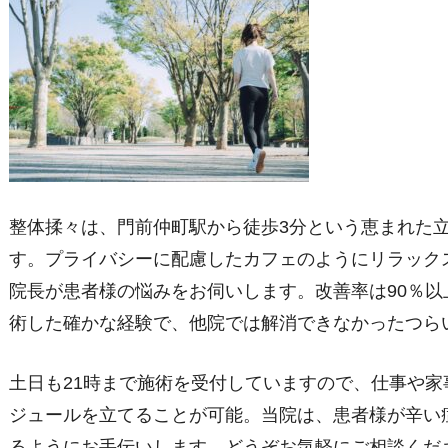
整体揉々は、門前仲町駅から徒歩3分という恵まれた
す。プライバシーに配慮したカフェのようにリラック
院長が患者様の悩みをお伺いします。改善率は90％以
術した確かな経験で、他院では解消できなかったつら
土日も21時まで施術を受付していますので、仕事や
ジュールを立てることが可能。当院は、患者様が辛い
るようにお手伝いします。どうぞお気軽にご相談くだ